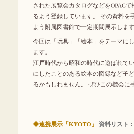
された展覧会カタログなどをOPACで
るよう登録しています。 その資料を
よう附属図書館で一定期間展示しま
今回は「玩具」「絵本」をテーマに
ます。
江戸時代から昭和の時代に遊ばれて
にしたことのある絵本の図録など子
るかもしれません。 ぜひこの機会に
◆連携展示「KYOTO」
資料リスト