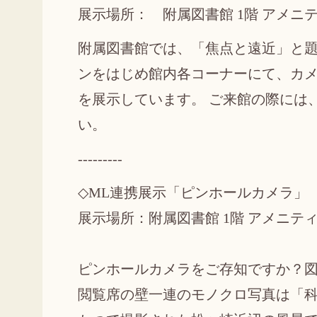
展示場所： 附属図書館 1階 アメニ
附属図書館では、「焦点と遠近」と題
ンをはじめ館内各コーナーにて、カ
を展示しています。 ご来館の際には
い。
---------
◇ML連携展示「ピンホールカメラ」
展示場所：附属図書館 1階 アメニテ
ピンホールカメラをご存知ですか？図
閲覧席の壁一連のモノクロ写真は「