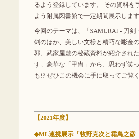
るよう登録しています。 その資料を
よう附属図書館で一定期間展示しま
今回のテーマは、「SAMURAI - 刀
剣のほか、美しい文様と精巧な彫金の
郭、武家屋敷の秘蔵資料が紹介され
す。豪華な「甲冑」から、思わず笑
も!? ぜひこの機会に手に取ってご覧
【2021年度】
◆ML連携展示「牧野克次と霜鳥之彦