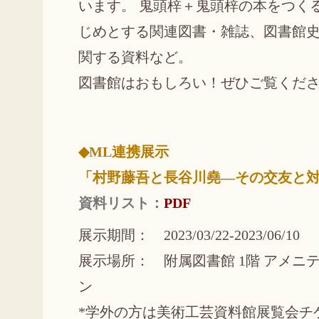
います。 鬼頭梓＋鬼頭梓の本をつく
じめとする関連図書・雑誌、図書館
関する資料など。
図書館はおもしろい！ぜひご覧くだ
◆ML連携展示
「村野藤吾と長谷川堯―その交友と
資料リスト：
PDF
展示期間： 2023/03/22-2023/06/10
展示場所： 附属図書館 1階 アメニ
ン
*学外の方は美術工芸資料館展覧会チ