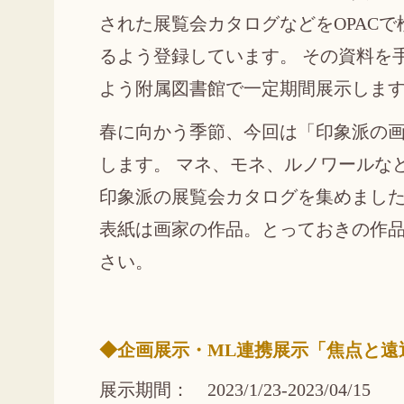
された展覧会カタログなどをOPACで
るよう登録しています。 その資料を
よう附属図書館で一定期間展示しま
春に向かう季節、今回は「印象派の
します。 マネ、モネ、ルノワールな
印象派の展覧会カタログを集めまし
表紙は画家の作品。とっておきの作
さい。
◆企画展示・ML連携展示「焦点と
展示期間： 2023/1/23-2023/04/15