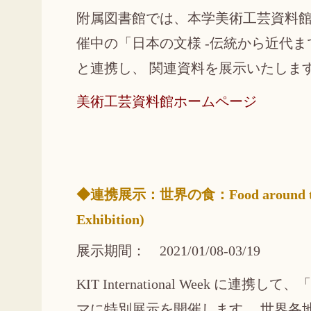
附属図書館では、本学美術工芸資料
催中の「日本の文様 -伝統から近代ま
と連携し、 関連資料を展示いたしま
美術工芸資料館ホームページ
◆連携展示：世界の食：Food around the 
Exhibition)
展示期間： 2021/01/08-03/19
KIT International Week に連
マに特別展示を開催します。 世界各