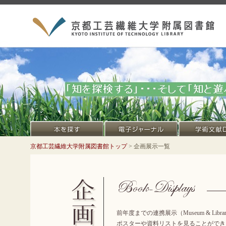
京都工芸繊維大学附属図書館トップ
> 企画展示一覧
前年度までの連携展示（Museum & Library，KI
ポスターや資料リストを見ることができ