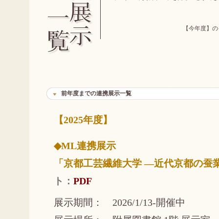
【今年度】
前年度までの連携展示一覧
【2025年度】
◆ML連携展示
「京都工芸繊維大学 ―近代京都の蚕
ト：
PDF
展示期間： 2026/1/13-開催中