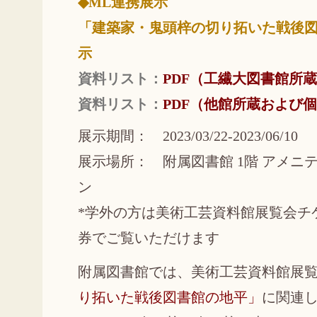
◆ML連携展示
「建築家・鬼頭梓の切り拓いた戦後
示
資料リスト：
PDF（工繊大図書館所
資料リスト：
PDF（他館所蔵および
展示期間： 2023/03/22-2023/06/10
展示場所： 附属図書館 1階 アメニ
ン
*学外の方は美術工芸資料館展覧会チ
券でご覧いただけます
附属図書館では、美術工芸資料館展
り拓いた戦後図書館の地平」
に関連し