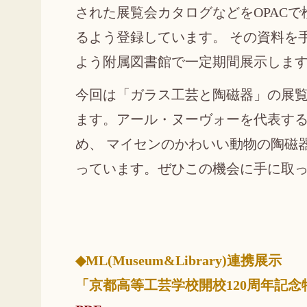
された展覧会カタログなどをOPACで
るよう登録しています。 その資料を
よう附属図書館で一定期間展示しま
今回は「ガラス工芸と陶磁器」の展
ます。アール・ヌーヴォーを代表す
め、 マイセンのかわいい動物の陶磁
っています。ぜひこの機会に手に取
◆ML(Museum&Library)連携展示
「京都高等工芸学校開校120周年記