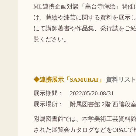
ML連携企画対談「高台寺蒔絵」開催
け、蒔絵や漆芸に関する資料を展示し
にて講師著書や作品集、発行誌をご
覧ください。
◆連携展示「SAMURAI」
資料リス
展示期間： 2022/05/20-08/31
展示場所： 附属図書館 2階 西階段
附属図書館では、本学美術工芸資料
された展覧会カタログなどをOPACで