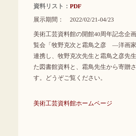
資料リスト：
PDF
展示期間： 2022/02/21-04/23
美術工芸資料館の開館40周年記念企
覧会「牧野克次と霜鳥之彦 ―洋画
連携し、牧野克次先生と霜鳥之彦先
た図書館資料と、霜鳥先生から寄贈
す。どうぞご覧ください。
美術工芸資料館ホームページ