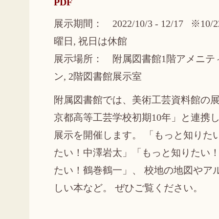
PDF
展示期間： 2022/10/3 - 12/17 ※10/2
曜日, 祝日は休館
展示場所： 附属図書館1階アメニテ
ン, 2階図書館展示室
附属図書館では、美術工芸資料館の展
京都高等工芸学校初期10年」と連携し
展示を開催します。 「もっと知りた
たい！中澤岩太」「もっと知りたい
たい！鶴巻鶴一」、 校地の地図やア
しい本など。 ぜひご覧ください。