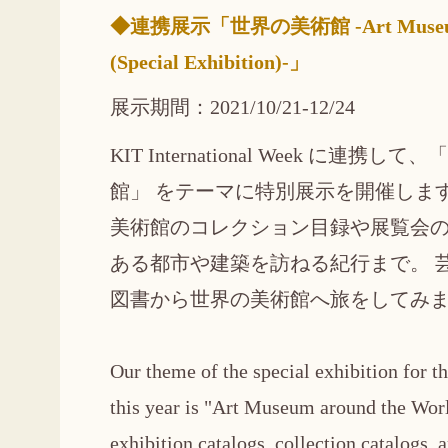
◆連携展示「世界の美術館 -Art Museum a
(Special Exhibition)-」
展示期間：2021/10/21-12/24
KIT International Week に連携し
館」 をテーマに特別展示を開催しま
美術館のコレクション目録や展覧会
ある都市や建築を訪ねる紀行まで。 
図書から世界の美術館へ旅をしてみま
Our theme of the special exhibition for 
this year is "Art Museum around the Worl
exhibition catalogs, collection catalogs,