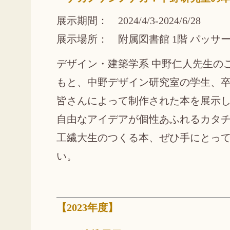
展示期間： 2024/4/3-2024/6/28
展示場所： 附属図書館 1階 パッサ
デザイン・建築学系 中野仁人先生の
もと、中野デザイン研究室の学生、
皆さんによって制作された本を展示
自由なアイデアが個性あふれるカタ
工繊大生のつくる本、ぜひ手にとっ
い。
【2023年度】