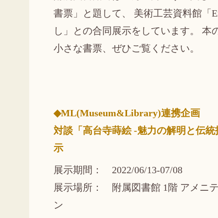
書票」と題して、 美術工芸資料館「Ex l
し」との合同展示をしています。 本
小さな書票、ぜひご覧ください。
◆ML(Museum&Library)連携企画
対談「高台寺蒔絵 -魅力の解明と伝
示
展示期間： 2022/06/13-07/08
展示場所： 附属図書館 1階 アメニ
ン