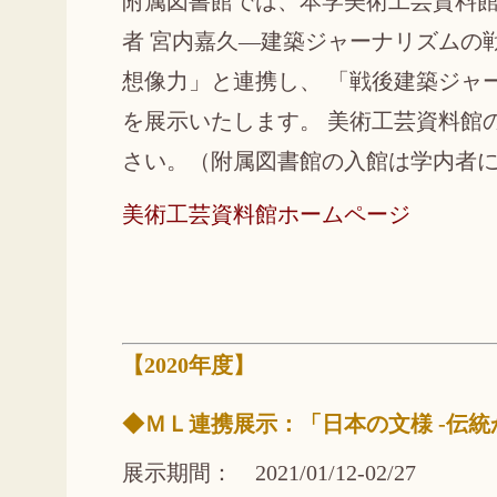
附属図書館では、本学美術工芸資料
者 宮内嘉久―建築ジャーナリズムの
想像力」と連携し、 「戦後建築ジャ
を展示いたします。 美術工芸資料館
さい。（附属図書館の入館は学内者
美術工芸資料館ホームページ
【2020年度】
◆ＭＬ連携展示：「日本の文様 -伝統
展示期間： 2021/01/12-02/27