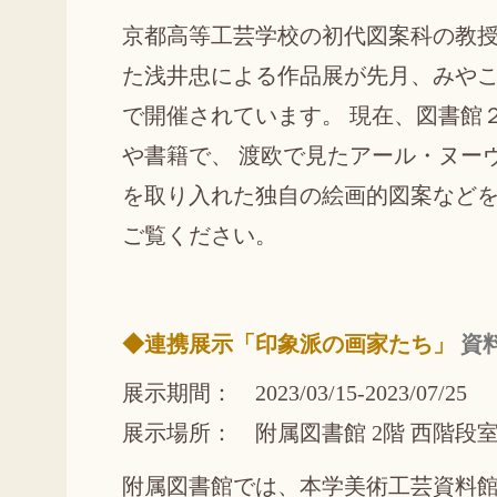
京都高等工芸学校の初代図案科の教
た浅井忠による作品展が先月、みや
で開催されています。 現在、図書館
や書籍で、 渡欧で見たアール・ヌー
を取り入れた独自の絵画的図案などを
ご覧ください。
◆連携展示「印象派の画家たち」
資
展示期間： 2023/03/15-2023/07/25
展示場所： 附属図書館 2階 西階段
附属図書館では、本学美術工芸資料