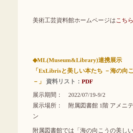
美術工芸資料館ホームページは
こち
◆ML(Museum&Library)連携展示
「ExLibrisと美しい本たち －海
－」
資料リスト：
PDF
展示期間： 2022/07/19-9/2
展示場所： 附属図書館 1階 アメニ
ン
附属図書館では「海の向こうの美し