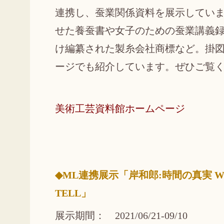
連携し、蚕業関係資料を展示していま
せた養蚕書や女子のための蚕業講義
け編纂された製糸会社商標など。掛
ージでも紹介しています。ぜひご覧
美術工芸資料館ホームページ
◆ML連携展示「岸和郎:時間の真実 Waro 
TELL」
展示期間： 2021/06/21-09/10