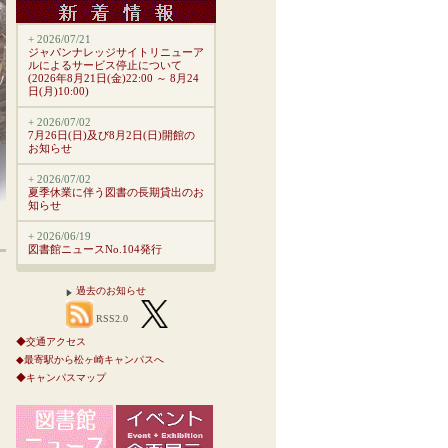
+ 2026/07/21
ジャパンナレッジサイトリニューア
ルによるサービス停止について
(2026年8月21日(金)22:00 ～ 8月24
日(月)10:00)
+ 2026/07/02
7月26日(日)及び8月2日(日)開館の
お知らせ
+ 2026/07/02
夏季休業に伴う図書の長期貸出のお
知らせ
+ 2026/06/19
図書館ニュースNo.104発行
過去のお知らせ
RSS2.0
◆交通アクセス
◆最寄駅から松ヶ崎キャンパスへ
◆キャンパスマップ