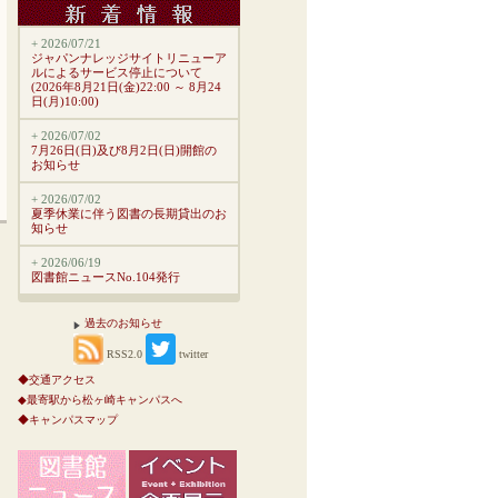
+ 2026/07/21
ジャパンナレッジサイトリニューア
ルによるサービス停止について
(2026年8月21日(金)22:00 ～ 8月24
日(月)10:00)
+ 2026/07/02
7月26日(日)及び8月2日(日)開館の
お知らせ
+ 2026/07/02
夏季休業に伴う図書の長期貸出のお
知らせ
+ 2026/06/19
図書館ニュースNo.104発行
過去のお知らせ
RSS2.0
twitter
◆交通アクセス
◆最寄駅から松ヶ崎キャンパスへ
◆キャンパスマップ