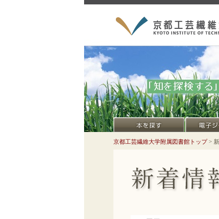
京都工芸繊維大学附属図書館トップ
> 