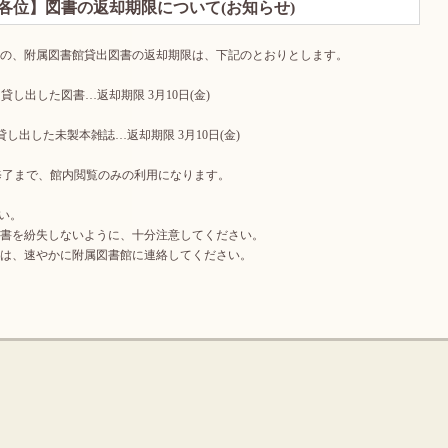
各位】図書の返却期限について(お知らせ)
者の、附属図書館貸出図書の返却期限は、下記のとおりとします。
金)に貸し出した図書…返却期限 3月10日(金)
金)に貸し出した未製本雑誌…返却期限 3月10日(金)
・修了まで、館内閲覧のみの利用になります。
い。
書を紛失しないように、十分注意してください。
は、速やかに附属図書館に連絡してください。