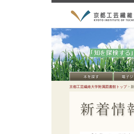
京都工芸繊維大学附属図書館トップ
> 