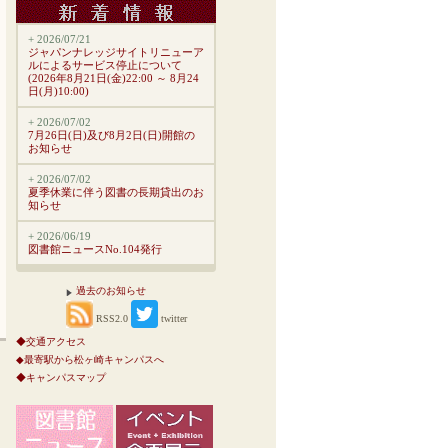
+ 2026/07/21
ジャパンナレッジサイトリニューア
ルによるサービス停止について
(2026年8月21日(金)22:00 ～ 8月24
日(月)10:00)
+ 2026/07/02
7月26日(日)及び8月2日(日)開館の
お知らせ
+ 2026/07/02
夏季休業に伴う図書の長期貸出のお
知らせ
+ 2026/06/19
図書館ニュースNo.104発行
過去のお知らせ
RSS2.0
twitter
◆交通アクセス
◆最寄駅から松ヶ崎キャンパスへ
◆キャンパスマップ