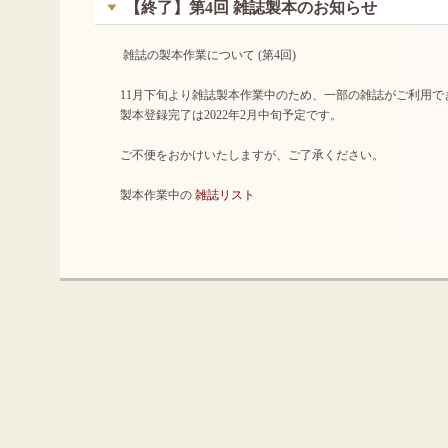
【終了】第4回 雑誌製本のお知らせ
雑誌の製本作業について (第4回)
11月下旬より雑誌製本作業中のため、一部の雑誌がご利用で
製本登録完了は2022年2月中旬予定です。
ご不便をおかけいたしますが、ご了承ください。
製本作業中の
雑誌リスト