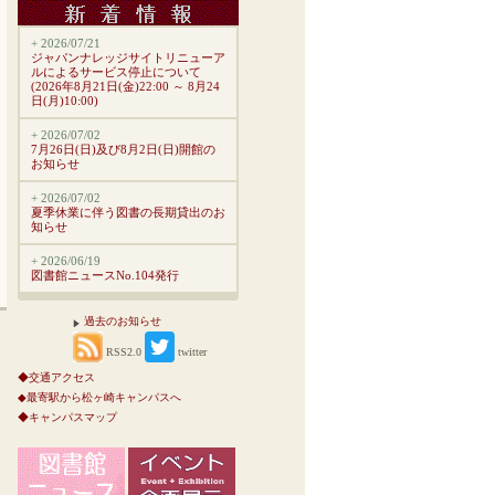
+ 2026/07/21
ジャパンナレッジサイトリニューア
ルによるサービス停止について
(2026年8月21日(金)22:00 ～ 8月24
日(月)10:00)
+ 2026/07/02
7月26日(日)及び8月2日(日)開館の
お知らせ
+ 2026/07/02
夏季休業に伴う図書の長期貸出のお
知らせ
+ 2026/06/19
図書館ニュースNo.104発行
過去のお知らせ
RSS2.0
twitter
◆交通アクセス
◆最寄駅から松ヶ崎キャンパスへ
◆キャンパスマップ