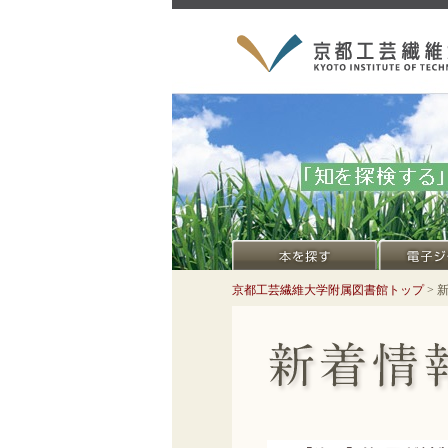
京都工芸繊維大学附属図書館トップ
> 