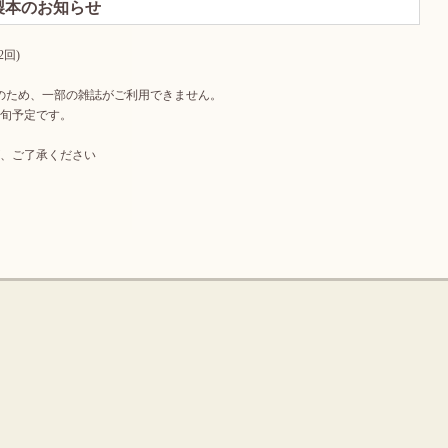
製本のお知らせ
回)
のため、一部の雑誌がご利用できません。
下旬予定です。
、ご了承ください