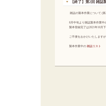
【終了】第2回 雑誌
雑誌の製本作業について (第2
8月中旬より雑誌製本作業中
製本登録完了は2021年10月
ご不便をおかけいたしますが
製本作業中の
雑誌リスト