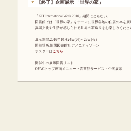
【終了】企画展示 「世界の家」
「KIT International Week 2016」期間にともない、
図書館では「世界の家」をテーマに世界各地の住居の本を展
異国文化や生活が感じられる世界の家造りをお楽しみくださ
展示期間:2016年10月24日(月)～28日(火)
開催場所:附属図書館1Fアメニティゾーン
ポスターは
こちら
開催中の展示図書リスト
OPACトップ画面メニュー > 図書館サービス > 企画展示